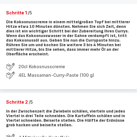
Schritte 1
/5
Die Kokosnusscreme in einem mittelgroßen Topf bei mittlerer
Hitze etwa 10 Minuten dünsten. Nehmen Sie sich Zeit, denn
dies ist ein wichtiger Schritt bei der Zubereitung Ihres Currys.
Wenn das Kokosnusswasser in der Sahne verdampft ist, tritt
das Kokosnussöl aus. Geben Sie nun die Currypaste hinzu.
Rühren Sie um und kochen Sie weitere 3 bis 4 Minuten bei
mittlerer Hitze, bis Sie sehen, dass immer mehr Öl an der
Oberfläche erscheint.
20cl Kokosnusscreme
4EL Massaman-Curry-Paste (100 g)
Schritte 2
/5
In der Zwischenzeit die Zwiebeln schälen, vierteln und jedes
Viertel in drei Teile schneiden. Die Kartoffeln schälen und in
Viertel schneiden. Beiseite stellen. Die Hälfte der Erdnüsse
grob hacken und beiseite stellen.