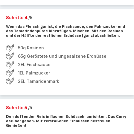
Schritte 4
/5
Wenn das Fleisch gar ist, die Fischsauce, den Palmzucker und
das Tamarindenpüree hinzufügen. Mischen. Mit den Rosinen
und der Hälfte der restlichen Erdnüsse (ganz) abschließen.
50g Rosinen
65g Geröstete und ungesalzene Erdnüsse
2EL Fischsauce
1EL Palmzucker
2EL Tamaridenmark
Schritte 5
/5
Den duftenden Reis in flachen Schüsseln anrichten. Das Curry
darüber geben. Mit zerstoßenen Erdnüssen bestreuen.
Genießen!