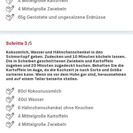
4 Mittelgroße Kartoffeln
4 Mittelgroße Zwiebeln
65g Geröstete und ungesalzene Erdnüsse
Schritte 3
/5
Kokosmilch, Wasser und Hähnchenschenkel in den
Schmortopf geben. Zudecken und 10 Minuten köcheln lassen.
Die in Scheiben geschnittenen Zwiebeln und Kartoffeln
zugeben und 20 Minuten zugedeckt kochen. Behalten Sie die
Kartoffeln im Auge, da die Kochzeit je nach Sorte und Größe
variieren kann. Wenn sie vor dem Huhn gar sind, herausnehmen
und auf einem Teller beiseite stellen.
80cl Kokosnussmilch
40cl Wasser
6 Hähnchenschenkel ohne Knochen
4 Mittelgroße Kartoffeln
4 Mittelgroße Zwiebeln