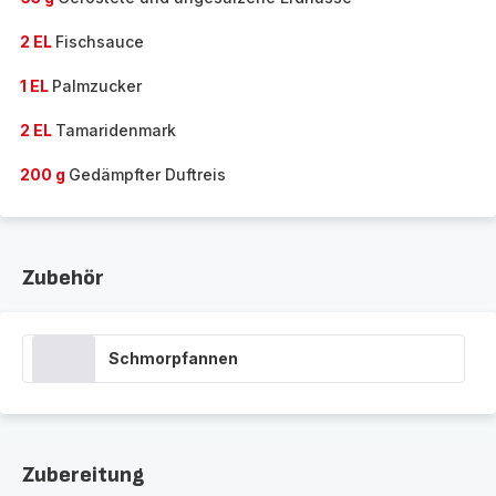
2 EL
Fischsauce
1 EL
Palmzucker
2 EL
Tamaridenmark
200 g
Gedämpfter Duftreis
Zubehör
Schmorpfannen
Zubereitung