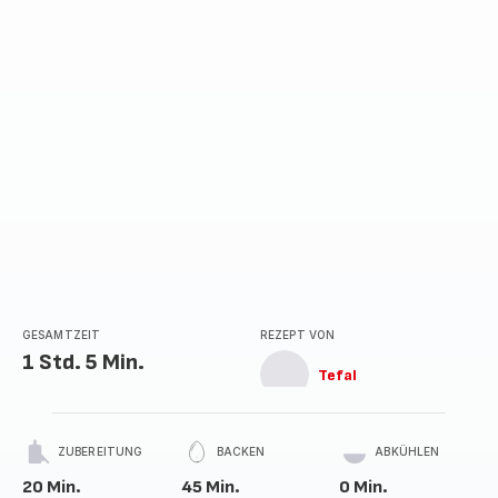
GESAMTZEIT
REZEPT VON
1 Std. 5 Min.
Tefal
ZUBEREITUNG
BACKEN
ABKÜHLEN
20 Min.
45 Min.
0 Min.