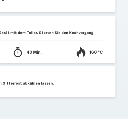
 Gerät mit dem Teller. Starten Sie den Kochvorgang.
40 Min.
160 °C
m Gitterrost abkühlen lassen.