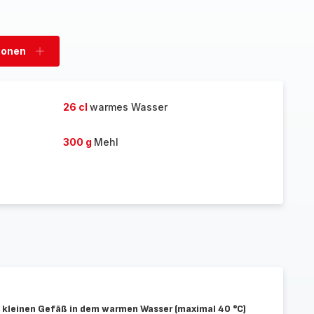
sonen
Personen
hinzufügen
26 cl
warmes Wasser
300 g
Mehl
m kleinen Gefäß in dem warmen Wasser (maximal 40 °C)