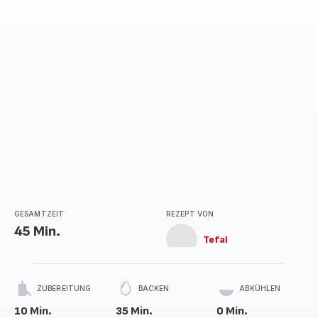
GESAMTZEIT
REZEPT VON
45 Min.
Tefal
ZUBEREITUNG
BACKEN
ABKÜHLEN
10 Min.
35 Min.
0 Min.