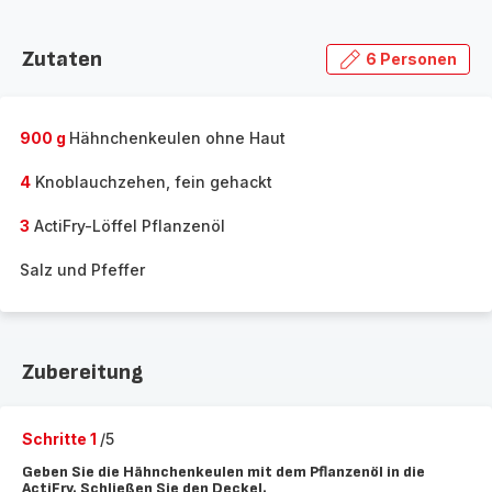
Zutaten
6 Personen
900 g
Hähnchenkeulen ohne Haut
4
Knoblauchzehen, fein gehackt
3
ActiFry-Löffel Pflanzenöl
Salz und Pfeffer
Zubereitung
Schritte 1
/5
Geben Sie die Hähnchenkeulen mit dem Pflanzenöl in die
ActiFry. Schließen Sie den Deckel.