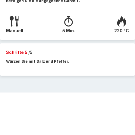
Befolgen Sie die angegebene Garzeit.
Manuell
5 Min.
220 °C
Schritte 5
/5
Würzen Sie mit Salz und Pfeffer.