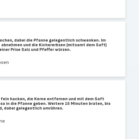
ochen, dabei die Pfanne gelegentlich schwenken. Im
l abnehmen und die Kichererbsen (mitsamt dem Saft)
einer Prise Salz und Pfeffer würzen.
bsen
fein hacken, die Kerne entfernen und mit dem Saft
sa in die Pfanne geben. Weitere 15 Minuten braten, bis
nd, dabei gelegentlich umrühren.
one