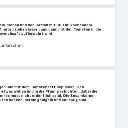
uerkirschen und den Safran mit 300 ml kochendem
Minuten ziehen lassen und dann mit den Tomaten in die
inweichsaft aufbewahrt wird.
uerkirschen
egen und mit dem Tomatensaft bepinseln. Den
, etwas wellen und in die Pfanne schichten, dabei die
n (es muss nicht ordentlich sein). Die Sesamkörner
ten backen, bis sie goldgelb und knusprig sind.