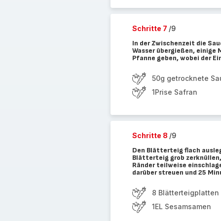
Schritte 7
/9
In der Zwischenzeit die Sa
Wasser übergießen, einige 
Pfanne geben, wobei der E
50g getrocknete Sa
1Prise Safran
Schritte 8
/9
Den Blätterteig flach ausl
Blätterteig grob zerknüllen
Ränder teilweise einschlage
darüber streuen und 25 Minu
8 Blätterteigplatten
1EL Sesamsamen