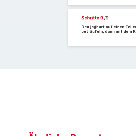
Schritte 9
/9
Den Joghurt auf einen Tell
beträufeln, dann mit dem K