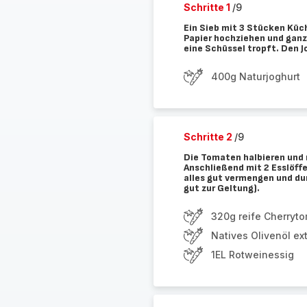
Schritte 1
/9
Ein Sieb mit 3 Stücken Küc
Papier hochziehen und ganz 
eine Schüssel tropft. Den J
400g Naturjoghurt
Schritte 2
/9
Die Tomaten halbieren und
Anschließend mit 2 Esslöff
alles gut vermengen und d
gut zur Geltung).
320g reife Cherryt
Natives Olivenöl ex
1EL Rotweinessig