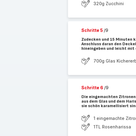
320g Zucchini
Schritte 5
/9
Zudecken und 15 Minuten k
Anschluss daran den Decke
hineingeben und leicht mit 
700g Glas Kicherer
Schritte 6
/9
Die eingemachten Zitronen 
aus dem Glas und dem Haris
sie schön karamellisiert si
1 eingemachte Zitr
1TL Rosenharissa