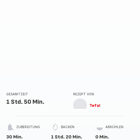
GESAMTZEIT
REZEPT VON
1 Std. 50 Min.
Tefal
ZUBEREITUNG
BACKEN
ABKÜHLEN
30 Min.
1 Std. 20 Min.
0 Min.