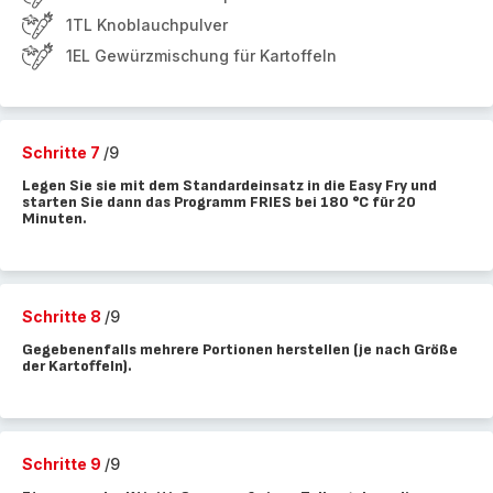
1TL Knoblauchpulver
1EL Gewürzmischung für Kartoffeln
Schritte 7
/9
Legen Sie sie mit dem Standardeinsatz in die Easy Fry und
starten Sie dann das Programm FRIES bei 180 °C für 20
Minuten.
Schritte 8
/9
Gegebenenfalls mehrere Portionen herstellen (je nach Größe
der Kartoffeln).
Schritte 9
/9