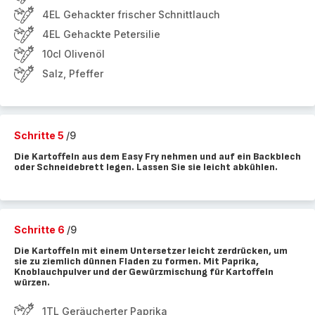
4EL Gehackter frischer Schnittlauch
4EL Gehackte Petersilie
10cl Olivenöl
Salz, Pfeffer
Schritte 5
/9
Die Kartoffeln aus dem Easy Fry nehmen und auf ein Backblech
oder Schneidebrett legen. Lassen Sie sie leicht abkühlen.
Schritte 6
/9
Die Kartoffeln mit einem Untersetzer leicht zerdrücken, um
sie zu ziemlich dünnen Fladen zu formen. Mit Paprika,
Knoblauchpulver und der Gewürzmischung für Kartoffeln
würzen.
1TL Geräucherter Paprika