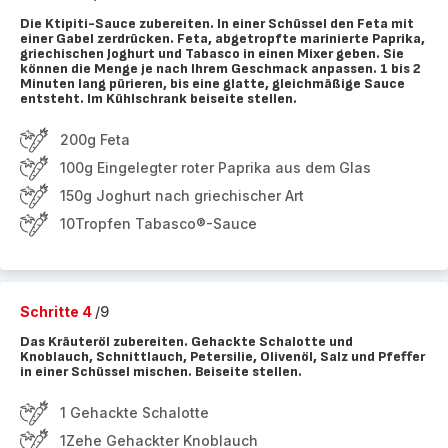
Die Ktipiti-Sauce zubereiten. In einer Schüssel den Feta mit
einer Gabel zerdrücken. Feta, abgetropfte marinierte Paprika,
griechischen Joghurt und Tabasco in einen Mixer geben. Sie
können die Menge je nach Ihrem Geschmack anpassen. 1 bis 2
Minuten lang pürieren, bis eine glatte, gleichmäßige Sauce
entsteht. Im Kühlschrank beiseite stellen.
200g Feta
100g Eingelegter roter Paprika aus dem Glas
150g Joghurt nach griechischer Art
10Tropfen Tabasco®-Sauce
Schritte 4
/9
Das Kräuteröl zubereiten. Gehackte Schalotte und
Knoblauch, Schnittlauch, Petersilie, Olivenöl, Salz und Pfeffer
in einer Schüssel mischen. Beiseite stellen.
1 Gehackte Schalotte
1Zehe Gehackter Knoblauch