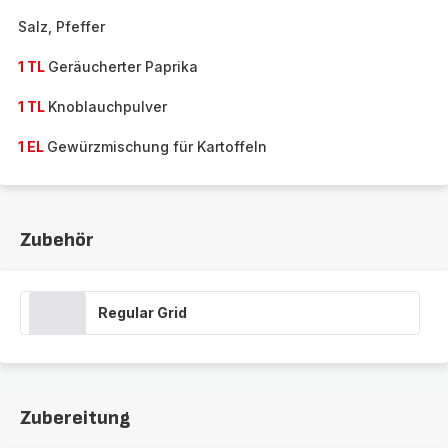
Salz, Pfeffer
1 TL
Geräucherter Paprika
1 TL
Knoblauchpulver
1 EL
Gewürzmischung für Kartoffeln
Zubehör
Regular Grid
Zubereitung