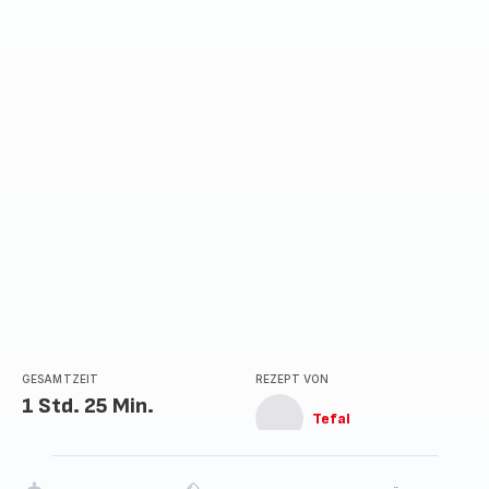
GESAMTZEIT
REZEPT VON
1 Std. 25 Min.
Tefal