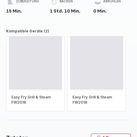
ZUBEREITUNG
BACKEN
ABKÜHLEN
15 Min.
1 Std. 10 Min.
0 Min.
Kompatible Geräte (2)
Easy Fry Grill & Steam
Easy Fry Grill & Steam
FW2018
FW2018