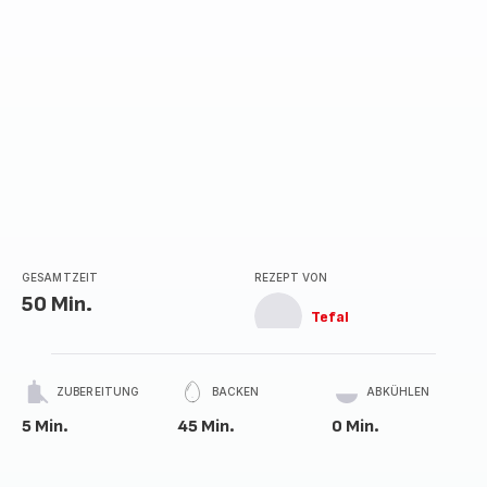
GESAMTZEIT
REZEPT VON
50 Min.
Tefal
ZUBEREITUNG
BACKEN
ABKÜHLEN
5 Min.
45 Min.
0 Min.