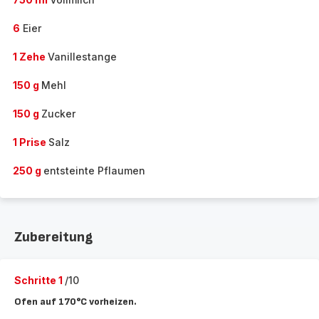
6
Eier
1 Zehe
Vanillestange
150 g
Mehl
150 g
Zucker
1 Prise
Salz
250 g
entsteinte Pflaumen
Zubereitung
Schritte 1
/10
Ofen auf 170°C vorheizen.