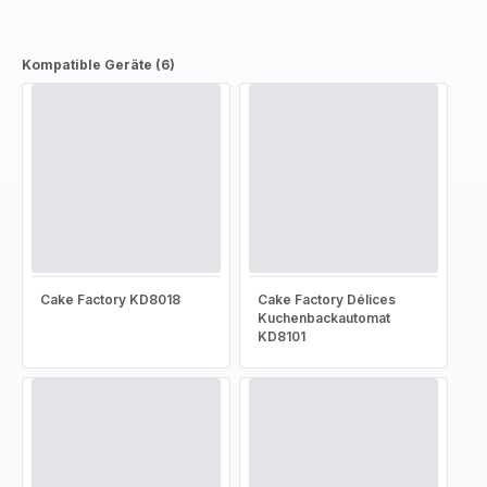
Kompatible Geräte (6)
Cake Factory KD8018
Cake Factory Délices
Kuchenbackautomat
KD8101