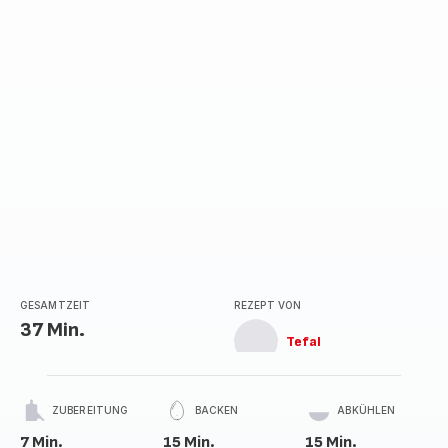
GESAMTZEIT
REZEPT VON
37 Min.
Tefal
ZUBEREITUNG
BACKEN
ABKÜHLEN
7 Min.
15 Min.
15 Min.