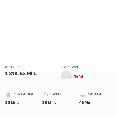
GESAMTZEIT
REZEPT VON
1 Std. 53 Min.
Tefal
ZUBEREITUNG
BACKEN
ABKÜHLEN
30 Min.
38 Min.
45 Min.