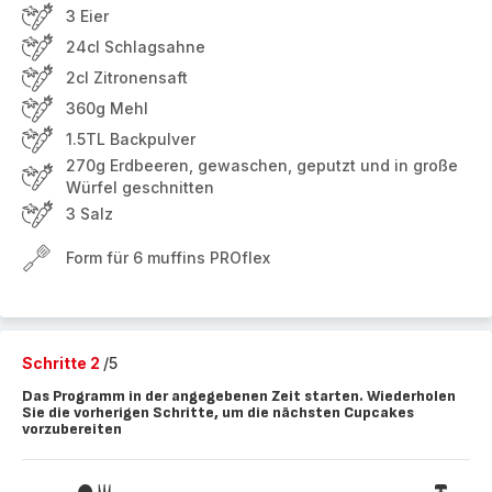
3 Eier
24cl Schlagsahne
2cl Zitronensaft
360g Mehl
1.5TL Backpulver
270g Erdbeeren, gewaschen, geputzt und in große
Würfel geschnitten
3 Salz
Form für 6 muffins PROflex
Schritte 2
/5
Das Programm in der angegebenen Zeit starten. Wiederholen
Sie die vorherigen Schritte, um die nächsten Cupcakes
vorzubereiten