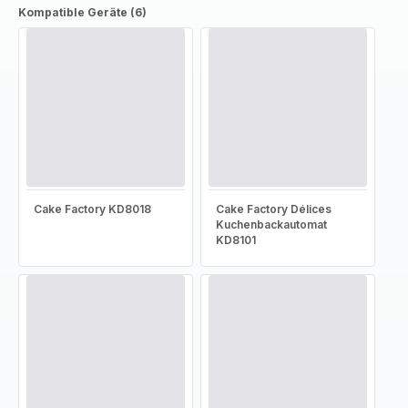
Kompatible Geräte (6)
Cake Factory KD8018
Cake Factory Délices
Kuchenbackautomat
KD8101