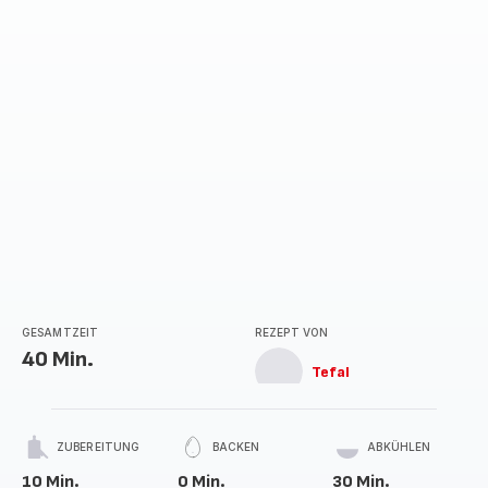
Stern
(Durchschnitt)
GESAMTZEIT
REZEPT VON
40 Min.
Tefal
ZUBEREITUNG
BACKEN
ABKÜHLEN
10 Min.
0 Min.
30 Min.