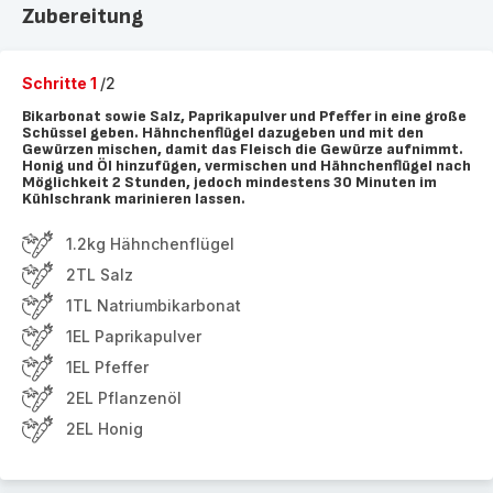
Zubereitung
Schritte 1
/2
Bikarbonat sowie Salz, Paprikapulver und Pfeffer in eine große
Schüssel geben. Hähnchenflügel dazugeben und mit den
Gewürzen mischen, damit das Fleisch die Gewürze aufnimmt.
Honig und Öl hinzufügen, vermischen und Hähnchenflügel nach
Möglichkeit 2 Stunden, jedoch mindestens 30 Minuten im
Kühlschrank marinieren lassen.
1.2kg Hähnchenflügel
2TL Salz
1TL Natriumbikarbonat
1EL Paprikapulver
1EL Pfeffer
2EL Pflanzenöl
2EL Honig