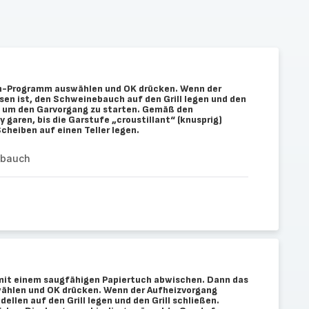
con-Programm auswählen und OK drücken. Wenn der
en ist, den Schweinebauch auf den Grill legen und den
n, um den Garvorgang zu starten. Gemäß den
 garen, bis die Garstufe „croustillant“ (knusprig)
 Scheiben auf einen Teller legen.
ebauch
g mit einem saugfähigen Papiertuch abwischen. Dann das
hlen und OK drücken. Wenn der Aufheizvorgang
dellen auf den Grill legen und den Grill schließen.