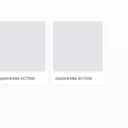
ptiGrill Elite GC750D
OptiGrill Elite GC7508