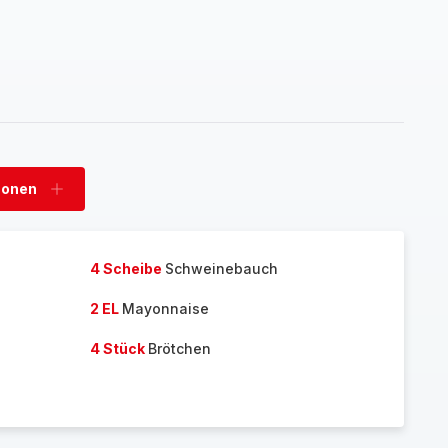
sonen
Personen
hinzufügen
4 Scheibe
Schweinebauch
2 EL
Mayonnaise
4 Stück
Brötchen