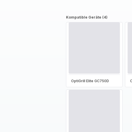
Kompatible Geräte (4)
OptiGrill Elite GC750D
O