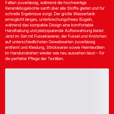
Falten zuverlässig, während die hochwertige
medium">inkl.
MwSt</span>
Keramikbügelsohle sanft über alle Stoffe gleitet und für
schnelle Ergebnisse sorgt. Der große Wassertank
ermöglicht langes, unterbrechungsfreies Bügeln,
während das kompakte Design eine komfortable
Handhabung und platzsparende Aufbewahrung bietet.
Jetzt im Set mit Fusselrasierer, der Fussel und Knötchen
auf unterschiedlichsten Gewebearten zuverlässig
entfernt und Kleidung, Strickwaren sowie Heimtextilien
im Handumdrehen wieder wie neu aussehen lässt – für
die perfekte Pflege der Textilien.