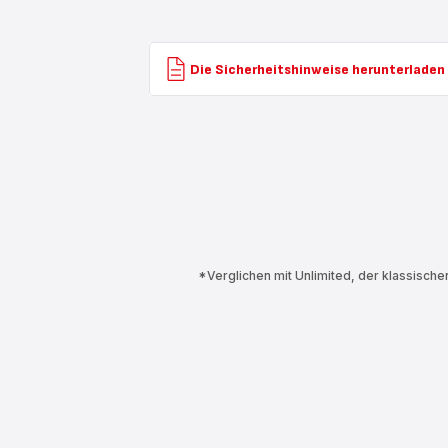
Die Sicherheitshinweise herunterladen
*Verglichen mit Unlimited, der klassisch