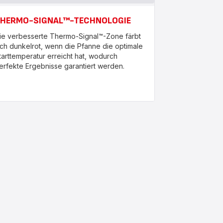
HERMO-SIGNAL™-TECHNOLOGIE
ie verbesserte Thermo-Signal™-Zone färbt
ich dunkelrot, wenn die Pfanne die optimale
tarttemperatur erreicht hat, wodurch
erfekte Ergebnisse garantiert werden.