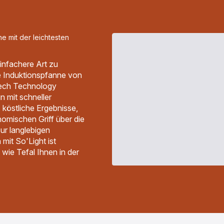
he mit der leichtesten
infachere Art zu
te Induktionspfanne von
 Tech Technology
gn mit schneller
, köstliche Ergebnisse,
nomischen Griff über die
ur langlebigen
mit So'Light ist
 wie Tefal Ihnen in der