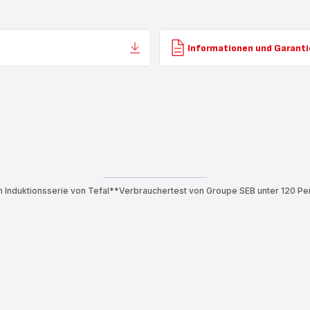
Informationen und Garanti
en Induktionsserie von Tefal**Verbrauchertest von Groupe SEB unter 120 P