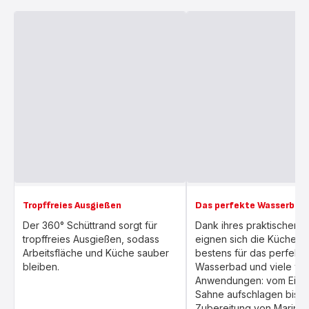
Tropffreies Ausgießen
Das perfekte Wasserbad
Der 360° Schüttrand sorgt für
Dank ihres praktischen F
tropffreies Ausgießen, sodass
eignen sich die Küchens
Arbeitsfläche und Küche sauber
bestens für das perfekte
bleiben.
Wasserbad und viele we
Anwendungen: vom Eier
Sahne aufschlagen bis hi
Zubereitung von Marina