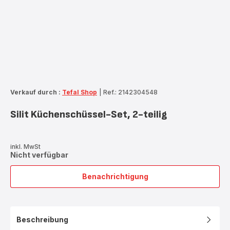
Verkauf durch :
Tefal Shop
|
Ref.: 2142304548
Silit Küchenschüssel-Set, 2-teilig
inkl. MwSt
Nicht verfügbar
Benachrichtigung
Silit
Küchenschüssel-
Set,
2-
Beschreibung
teilig