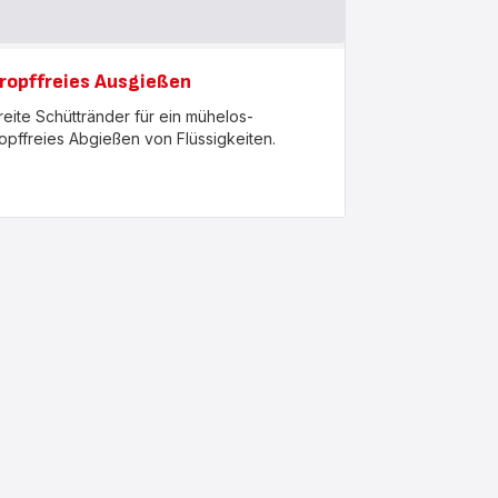
ropffreies Ausgießen
reite Schüttränder für ein mühelos-
ropffreies Abgießen von Flüssigkeiten.