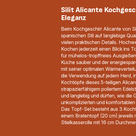
Silit Alicante Kochges
Eleganz
Beim Kochgeschirr Alicante von Sil
spanischen Stil auf langlebige Qual
vielen praktischen Details. Hochw
Kochen jederzeit einen Blick ins T
für mühelos-tropffreies Ausgießen 
Küche sauber und der energiespa
mit seiner optimalen Wärmeverteil
die Verwendung auf jedem Herd, in
Kochtöpfe dieses 5-teiligen Alica
strapazierfähigem poliertem Edelsta
und langlebig und dürfen, wie die 
unkomplizierten und komfortablen 
Das Topf-Set besteht aus 3 Koch
einem Bratentopf (20 cm) jeweils 
Stielkasserolle mit 16 cm Durchme