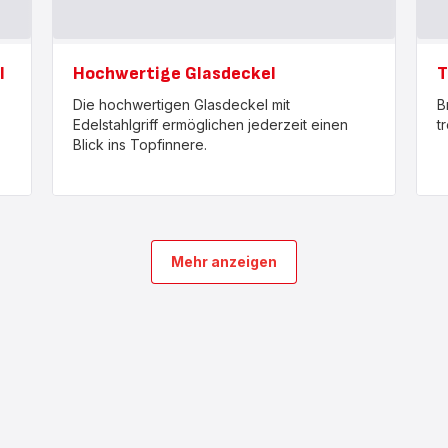
l
Hochwertige Glasdeckel
T
Die hochwertigen Glasdeckel mit
B
Edelstahlgriff ermöglichen jederzeit einen
t
Blick ins Topfinnere.
Mehr anzeigen