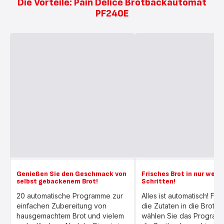
Die Vorteile: Pain Delice Brotbackautomat
PF240E
Genießen Sie den Geschmack von
Frisches Brot in nur weni
selbst gebackenem Brot!
Schritten!
20 automatische Programme zur
Alles ist automatisch! Fül
einfachen Zubereitung von
die Zutaten in die Brotfo
hausgemachtem Brot und vielem
wählen Sie das Program