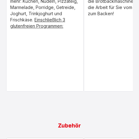
mehr: Kuchen, Nudeln, Pizzateig,
die Brotbackmaschine ü
Marmelade, Porridge, Getreide,
die Arbeit für Sie vom Kn
Joghurt, Trinkjoghurt und
zum Backen!
Frischkäse.
Einschließlich 3
glutenfreien Programmen:
Zubehör