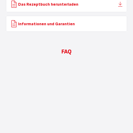
Das Rezeptbuch herunterladen
Informationen und Garantien
FAQ