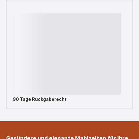
90 Tage Rückgaberecht
Gesündere und elegante Mahlzeiten für Ihre