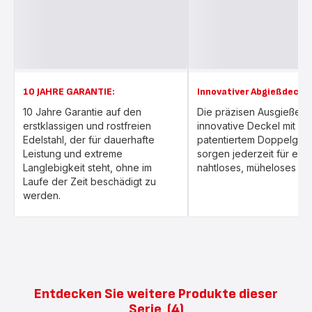
10 JAHRE GARANTIE:
Innovativer Abgießdecke
10 Jahre Garantie auf den
Die präzisen Ausgießer 
erstklassigen und rostfreien
innovative Deckel mit
Edelstahl, der für dauerhafte
patentiertem Doppelgrif
Leistung und extreme
sorgen jederzeit für ein
Langlebigkeit steht, ohne im
nahtloses, müheloses Ab
Laufe der Zeit beschädigt zu
werden.
Entdecken Sie weitere Produkte dieser
Serie
(4)