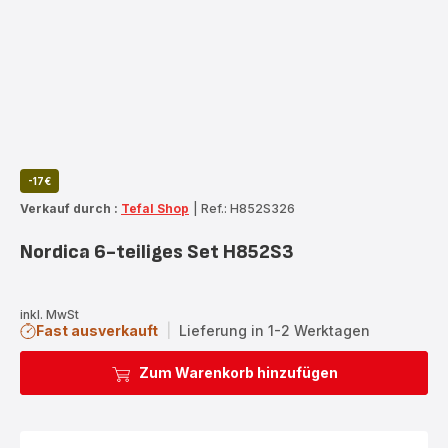
-17€
Verkauf durch :
Tefal Shop
|
Ref.: H852S326
Nordica 6-teiliges Set H852S3
inkl. MwSt
Fast ausverkauft
|
Lieferung in 1-2 Werktagen
Zum Warenkorb hinzufügen