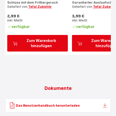
Schluss mit dem Frittiergeruch
Garantierter Auslaufschut
Geliefert von
Tefal Zubehör
Geliefert von
Tefal Zubehö
2,99 €
3,99 €
Preis
Preis
inkl. MwSt
inkl. MwSt
verfügbar
verfügbar
Zum Warenkorb
Zum Warenk
hinzufügen
hinzufüge
Dokumente
Das Benutzerhandbuch herunterladen