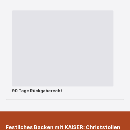
90 Tage Rückgaberecht
Festliches Backen mit KAISER: Christstollen