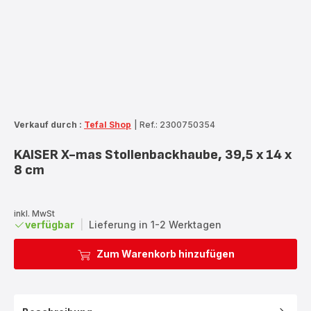
Verkauf durch :
Tefal Shop
|
Ref.: 2300750354
KAISER X-mas Stollenbackhaube, 39,5 x 14 x
8 cm
inkl. MwSt
verfügbar
|
Lieferung in 1-2 Werktagen
Zum Warenkorb hinzufügen