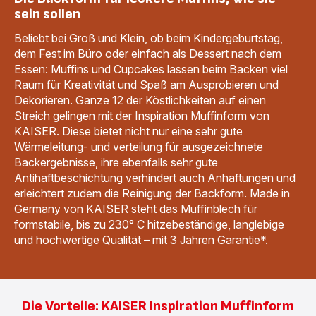
sein sollen
Beliebt bei Groß und Klein, ob beim Kindergeburtstag,
dem Fest im Büro oder einfach als Dessert nach dem
Essen: Muffins und Cupcakes lassen beim Backen viel
Raum für Kreativität und Spaß am Ausprobieren und
Dekorieren. Ganze 12 der Köstlichkeiten auf einen
Streich gelingen mit der Inspiration Muffinform von
KAISER. Diese bietet nicht nur eine sehr gute
Wärmeleitung- und verteilung für ausgezeichnete
Backergebnisse, ihre ebenfalls sehr gute
Antihaftbeschichtung verhindert auch Anhaftungen und
erleichtert zudem die Reinigung der Backform. Made in
Germany von KAISER steht das Muffinblech für
formstabile, bis zu 230° C hitzebeständige, langlebige
und hochwertige Qualität – mit 3 Jahren Garantie*.
Die Vorteile: KAISER Inspiration Muffinform