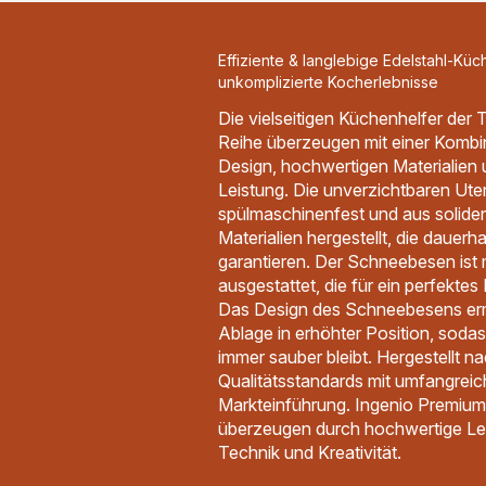
Effiziente & langlebige Edelstahl-Küc
unkomplizierte Kocherlebnisse
Die vielseitigen Küchenhelfer der
Reihe überzeugen mit einer Kombi
Design, hochwertigen Materialien
Leistung. Die unverzichtbaren Uten
spülmaschinenfest und aus soliden
Materialien hergestellt, die dauerh
garantieren. Der Schneebesen ist 
ausgestattet, die für ein perfekte
Das Design des Schneebesens ermö
Ablage in erhöhter Position, sodas
immer sauber bleibt. Hergestellt n
Qualitätsstandards mit umfangreic
Markteinführung. Ingenio Premiu
überzeugen durch hochwertige Lei
Technik und Kreativität.