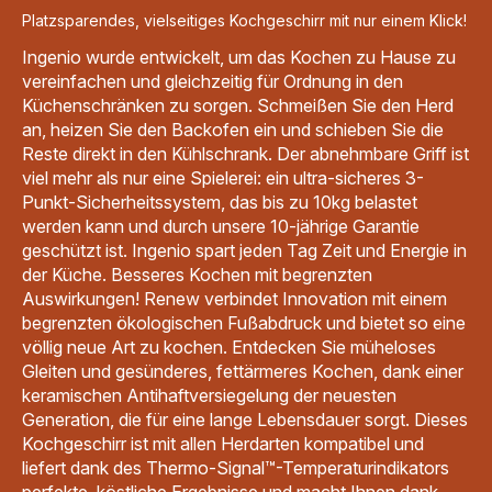
Platzsparendes, vielseitiges Kochgeschirr mit nur einem Klick!
Ingenio wurde entwickelt, um das Kochen zu Hause zu
vereinfachen und gleichzeitig für Ordnung in den
Küchenschränken zu sorgen. Schmeißen Sie den Herd
an, heizen Sie den Backofen ein und schieben Sie die
Reste direkt in den Kühlschrank. Der abnehmbare Griff ist
viel mehr als nur eine Spielerei: ein ultra-sicheres 3-
Punkt-Sicherheitssystem, das bis zu 10kg belastet
werden kann und durch unsere 10-jährige Garantie
geschützt ist. Ingenio spart jeden Tag Zeit und Energie in
der Küche. Besseres Kochen mit begrenzten
Auswirkungen! Renew verbindet Innovation mit einem
begrenzten ökologischen Fußabdruck und bietet so eine
völlig neue Art zu kochen. Entdecken Sie müheloses
Gleiten und gesünderes, fettärmeres Kochen, dank einer
keramischen Antihaftversiegelung der neuesten
Generation, die für eine lange Lebensdauer sorgt. Dieses
Kochgeschirr ist mit allen Herdarten kompatibel und
liefert dank des Thermo-Signal™-Temperaturindikators