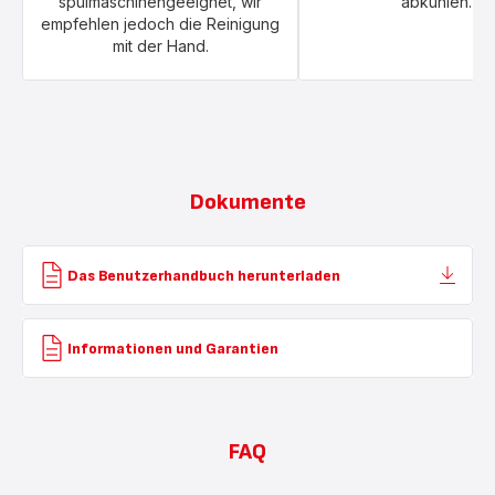
spülmaschinengeeignet, wir
abkühlen.
empfehlen jedoch die Reinigung
mit der Hand.
Dokumente
Das Benutzerhandbuch herunterladen
Informationen und Garantien
FAQ