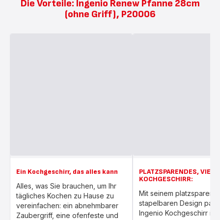
Die Vorteile: Ingenio Renew Pfanne 28cm
(ohne Griff), P20006
Ein Kochgeschirr, das alles kann
PLATZSPARENDES, VIELS
KOCHGESCHIRR:
Alles, was Sie brauchen, um Ihr
Mit seinem platzsparend
tägliches Kochen zu Hause zu
stapelbaren Design pass
vereinfachen: ein abnehmbarer
Ingenio Kochgeschirr in a
Zaubergriff, eine ofenfeste und