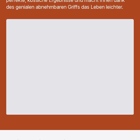
perfekte, köstliche Ergebnisse und macht Ihnen dank
des genialen abnehmbaren Griffs das Leben leichter.