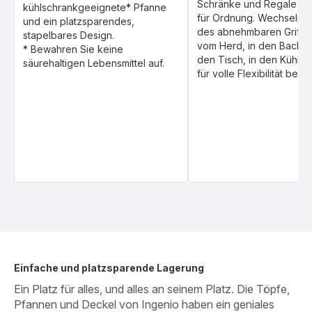
Schränke und Regale un
kühlschrankgeeignete* Pfanne
für Ordnung. Wechseln S
und ein platzsparendes,
des abnehmbaren Griff
stapelbares Design.
vom Herd, in den Backof
* Bewahren Sie keine
den Tisch, in den Kühlsc
säurehaltigen Lebensmittel auf.
für volle Flexibilität bei
Einfache und platzsparende Lagerung
Ein Platz für alles, und alles an seinem Platz. Die Töpfe,
Pfannen und Deckel von Ingenio haben ein geniales