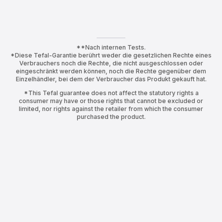
**Nach internen Tests.
*Diese Tefal-Garantie berührt weder die gesetzlichen Rechte eines
Verbrauchers noch die Rechte, die nicht ausgeschlossen oder
eingeschränkt werden können, noch die Rechte gegenüber dem
Einzelhändler, bei dem der Verbraucher das Produkt gekauft hat.
*This Tefal guarantee does not affect the statutory rights a
consumer may have or those rights that cannot be excluded or
limited, nor rights against the retailer from which the consumer
purchased the product.