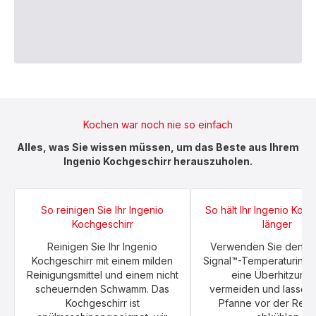
Kochen war noch nie so einfach
Alles, was Sie wissen müssen, um das Beste aus Ihrem
Ingenio Kochgeschirr herauszuholen.
So reinigen Sie Ihr Ingenio
So hält Ihr Ingenio Koch
Kochgeschirr
länger
Reinigen Sie Ihr Ingenio
Verwenden Sie den T
Kochgeschirr mit einem milden
Signal™-Temperaturindik
Reinigungsmittel und einem nicht
eine Überhitzung 
scheuernden Schwamm. Das
vermeiden und lassen 
Kochgeschirr ist
Pfanne vor der Rein