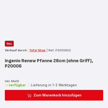
Neu
Verkauf durch :
Tefal Shop
|
Ref.: P2000602
Ingenio Renew Pfanne 28cm (ohne Griff),
P20006
inkl. MwSt
verfügbar
|
Lieferung in 1-2 Werktagen
Zum Warenkorb hinzufügen