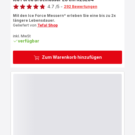
Bewertung
4.7
/5
-
292 Bewertungen
ratings.4.7
Mit den Ice Force Messern* erleben Sie eine bis zu 2x
längere Lebensdauer.
Geliefert von
Tefal Shop
inkl. MwSt
verfügbar
Zum Warenkorb hinzufügen