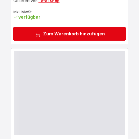
Geliefert von
Tefal Shop
inkl. MwSt
verfügbar
Zum Warenkorb hinzufügen