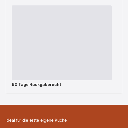
90 Tage Rückgaberecht
Ideal für die erste eigene Küche