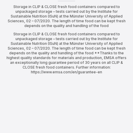
Storage in CLIP & CLOSE fresh food containers compared to
unpackaged storage – tests carried out by the Institute for
Sustainable Nutrition (ISuN) at the Münster University of Applied
Sciences, 02 – 07/2020. The length of time food can be kept fresh
depends on the quality and handling of the food
Storage in CLIP & CLOSE fresh food containers compared to
unpackaged storage – tests carried out by the Institute for
Sustainable Nutrition (ISuN) at the Münster University of Applied
Sciences, 02 – 07/2020. The length of time food can be kept fresh
depends on the quality and handling of the food **Thanks to the
highest quality standards for materials and production, EMSA offers
an exceptionally long guarantee period of 30 years on all CLIP &
CLOSE fresh food containers. Further information:
https://www.emsa.com/en/guarantee-en