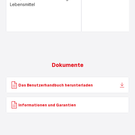
Lebensmittel
Dokumente
Das Benutzerhandbuch herunterladen
Informationen und Garantien