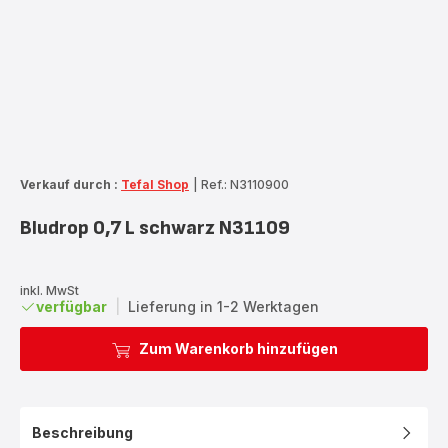
Verkauf durch :
Tefal Shop
|
Ref.: N3110900
Bludrop 0,7 L schwarz N31109
inkl. MwSt
verfügbar
|
Lieferung in 1-2 Werktagen
Zum Warenkorb hinzufügen
Beschreibung