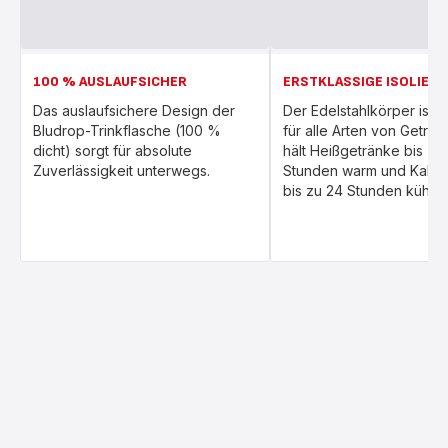
100 % AUSLAUFSICHER
ERSTKLASSIGE ISOLIER
Das auslaufsichere Design der
Der Edelstahlkörper ist p
Bludrop-Trinkflasche (100 %
für alle Arten von Geträn
dicht) sorgt für absolute
hält Heißgetränke bis zu 
Zuverlässigkeit unterwegs.
Stunden warm und Kaltg
bis zu 24 Stunden kühl.