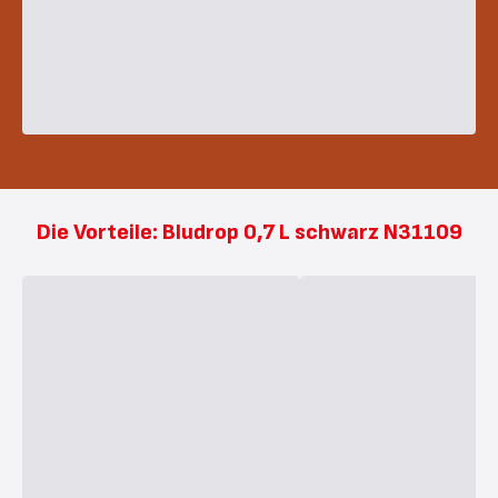
Die Vorteile: Bludrop 0,7 L schwarz N31109