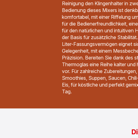
Reinigung den Klingenhalter in zwei
Bedienung dieses Mixers ist denkb
komfortabel, mit einer Riffelung 
für die Bedienerfreundlichkeit, ei
für den natürlichen und intuitiven
der Basis für zusätzliche Stabilitä
Liter-Fassungsvermögen eignet sic
Gelegenheit, mit einem Messbecher
Präzision. Bereiten Sie dank des 
Thermoglas eine Reihe kalter und 
vor. Für zahlreiche Zubereitungen, 
Smoothies, Suppen, Saucen, Chili-
Eis, für köstliche und perfekt gem
Tag.
D