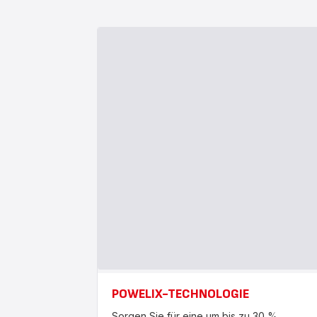
POWELIX-TECHNOLOGIE
Sorgen Sie für eine um bis zu 30 %