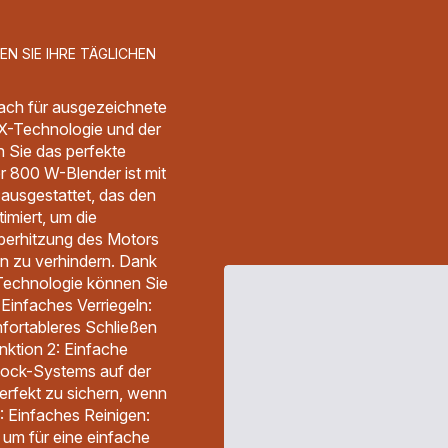
N SIE IHRE TÄGLICHEN
fach für ausgezeichnete
X-Technologie und der
n Sie das perfekte
r 800 W-Blender ist mit
ausgestattet, das den
miert, um die
Überhitzung des Motors
en zu verhindern. Dank
Technologie können Sie
 Einfaches Verriegeln:
fortableres Schließen
nktion 2: Einfache
Lock-Systems auf der
erfekt zu sichern, wenn
3: Einfaches Reinigen:
 um für eine einfache