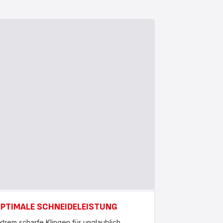
PTIMALE SCHNEIDELEISTUNG
xtrem scharfe Klingen für unglaublich