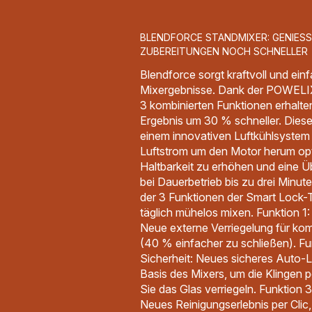
BLENDFORCE STANDMIXER: GENIESSE
ZUBEREITUNGEN NOCH SCHNELLER
Blendforce sorgt kraftvoll und ein
Mixergebnisse. Dank der POWELI
3 kombinierten Funktionen erhalte
Ergebnis um 30 % schneller. Diese
einem innovativen Luftkühlsystem 
Luftstrom um den Motor herum opti
Haltbarkeit zu erhöhen und eine 
bei Dauerbetrieb bis zu drei Minut
der 3 Funktionen der Smart Lock-
täglich mühelos mixen. Funktion 1:
Neue externe Verriegelung für kom
(40 % einfacher zu schließen). Fu
Sicherheit: Neues sicheres Auto-
Basis des Mixers, um die Klingen p
Sie das Glas verriegeln. Funktion 
Neues Reinigungserlebnis per Clic,