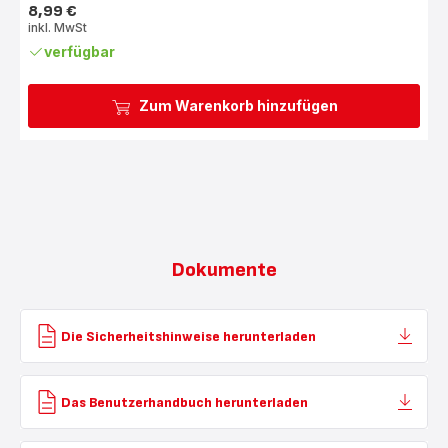
8,99 €
Preis
inkl. MwSt
verfügbar
Zum Warenkorb hinzufügen
Dokumente
Die Sicherheitshinweise herunterladen
Das Benutzerhandbuch herunterladen