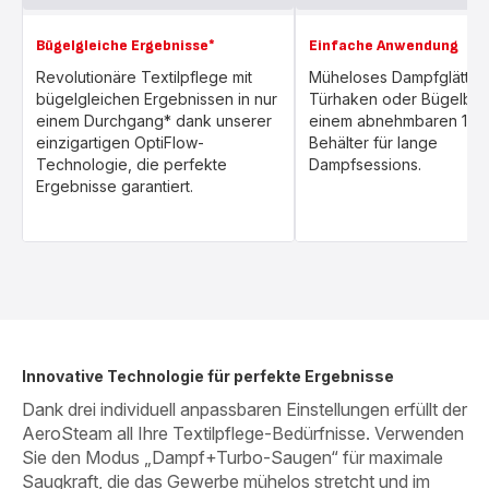
Bügelgleiche Ergebnisse*
Einfache Anwendung
Revolutionäre Textilpflege mit
Müheloses Dampfglätten
bügelgleichen Ergebnissen in nur
Türhaken oder Bügelbrett
einem Durchgang* dank unserer
einem abnehmbaren 100
einzigartigen OptiFlow-
Behälter für lange
Technologie, die perfekte
Dampfsessions.
Ergebnisse garantiert.
Innovative Technologie für perfekte Ergebnisse
Dank drei individuell anpassbaren Einstellungen erfüllt der
AeroSteam all Ihre Textilpflege-Bedürfnisse. Verwenden
Sie den Modus „Dampf+Turbo-Saugen“ für maximale
Saugkraft, die das Gewerbe mühelos stretcht und im