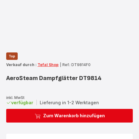
Top
Verkauf durch :
Tefal Shop
|
Ref.: DT9814F0
AeroSteam Dampfglätter DT9814
inkl. MwSt
verfügbar
|
Lieferung in 1-2 Werktagen
Zum Warenkorb hinzufügen