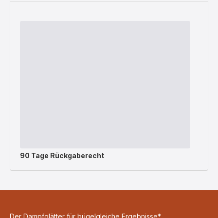
90 Tage Rückgaberecht
Der Dampfglätter für bügelgleiche Ergebnisse*