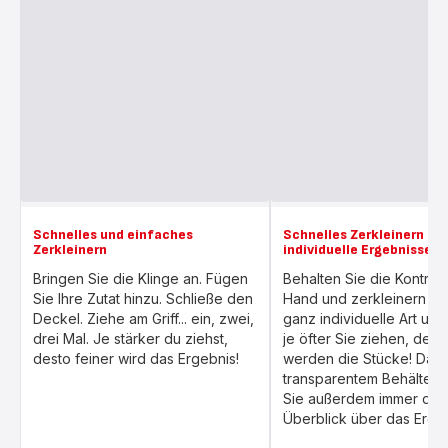
Schnelles und einfaches
Schnelles Zerkleinern für
Zerkleinern
individuelle Ergebnisse!
Bringen Sie die Klinge an. Fügen
Behalten Sie die Kontroll
Sie Ihre Zutat hinzu. Schließe den
Hand und zerkleinern Sie
Deckel. Ziehe am Griff... ein, zwei,
ganz individuelle Art und
drei Mal. Je stärker du ziehst,
je öfter Sie ziehen, dest
desto feiner wird das Ergebnis!
werden die Stücke! Dan
transparentem Behälter 
Sie außerdem immer den
Überblick über das Ergeb