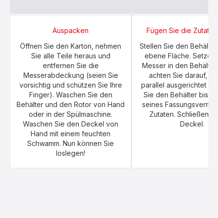
Auspacken
Fügen Sie die Zutaten
Öffnen Sie den Karton, nehmen
Stellen Sie den Behälter
Sie alle Teile heraus und
ebene Fläche. Setzen 
entfernen Sie die
Messer in den Behälter
Messerabdeckung (seien Sie
achten Sie darauf, da
vorsichtig und schützen Sie Ihre
parallel ausgerichtet sin
Finger). Waschen Sie den
Sie den Behälter bis zu
Behälter und den Rotor von Hand
seines Fassungsvermög
oder in der Spülmaschine.
Zutaten. Schließen S
Waschen Sie den Deckel von
Deckel.
Hand mit einem feuchten
Schwamm. Nun können Sie
loslegen!