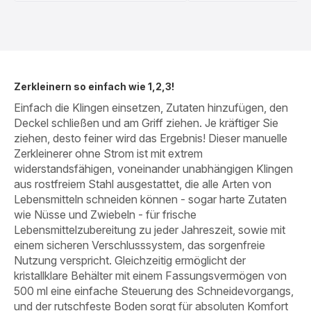
Zerkleinern so einfach wie 1,2,3!
Einfach die Klingen einsetzen, Zutaten hinzufügen, den
Deckel schließen und am Griff ziehen. Je kräftiger Sie
ziehen, desto feiner wird das Ergebnis! Dieser manuelle
Zerkleinerer ohne Strom ist mit extrem
widerstandsfähigen, voneinander unabhängigen Klingen
aus rostfreiem Stahl ausgestattet, die alle Arten von
Lebensmitteln schneiden können - sogar harte Zutaten
wie Nüsse und Zwiebeln - für frische
Lebensmittelzubereitung zu jeder Jahreszeit, sowie mit
einem sicheren Verschlusssystem, das sorgenfreie
Nutzung verspricht. Gleichzeitig ermöglicht der
kristallklare Behälter mit einem Fassungsvermögen von
500 ml eine einfache Steuerung des Schneidevorgangs,
und der rutschfeste Boden sorgt für absoluten Komfort