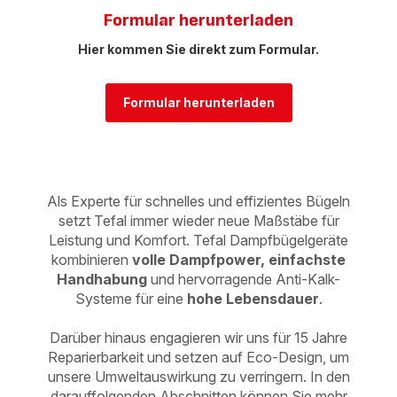
Formular herunterladen
Hier kommen Sie direkt zum Formular.
Formular herunterladen
Als Experte für schnelles und effizientes Bügeln
setzt Tefal immer wieder neue Maßstäbe für
Leistung und Komfort. Tefal Dampfbügelgeräte
kombinieren
volle Dampfpower, einfachste
Handhabung
und hervorragende Anti-Kalk-
Systeme
für eine
hohe Lebensdauer
.
Darüber hinaus engagieren wir uns für 15 Jahre
Reparierbarkeit und setzen auf Eco-Design, um
unsere Umweltauswirkung zu verringern. In den
darauffolgenden Abschnitten können Sie mehr