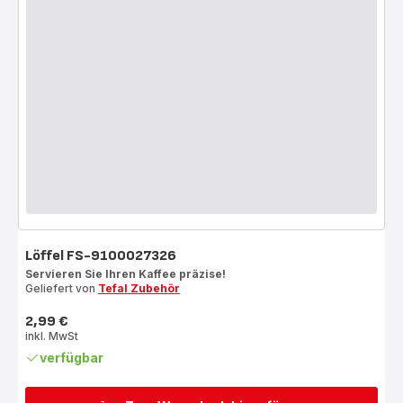
Löffel FS-9100027326
Servieren Sie Ihren Kaffee präzise!
Geliefert von
Tefal Zubehör
2,99 €
Preis
inkl. MwSt
verfügbar