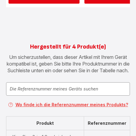
Hergestellt für 4 Produkt(e)
Um sicherzustellen, dass dieser Artikel mit Ihrem Gerät
kompatibel ist, geben Sie bitte Ihre Produktnummer in die
Suchleiste unten ein oder sehen Sie in der Tabelle nach.
Wo finde ich die Referenznummer meines Produkts?
Produkt
Referenznummer