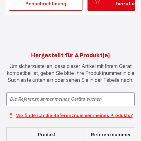
Benachrichtigung
hinzufüge
Dünsteinsatz,
starr
4,5/6L
792185
Hergestellt für 4 Produkt(e)
Um sicherzustellen, dass dieser Artikel mit Ihrem Gerät
kompatibel ist, geben Sie bitte Ihre Produktnummer in die
Suchleiste unten ein oder sehen Sie in der Tabelle nach.
Wo finde ich die Referenznummer meines Produkts?
Produkt
Referenznummer