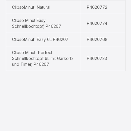
ClipsoMinut' Natural
P4620772
Clipso Minut Easy
P4620774
Schnellkochtopf, P46207
ClipsoMinut' Easy 6L P46207
P4620768
Clipso Minut' Perfect
Schnellkochtopf 6L mit Garkorb
P4620733
und Timer, P46207