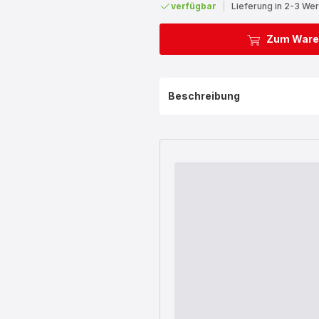
verfügbar
|
Lieferung in 2-3 We
Zum Ware
Beschreibung