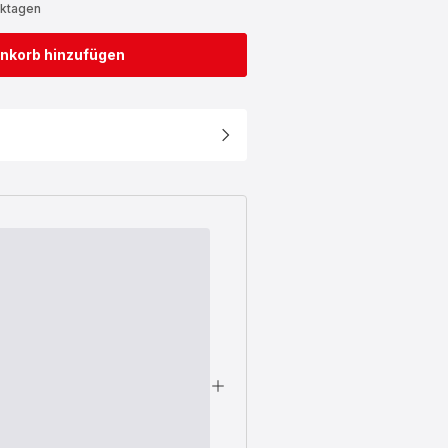
rktagen
nkorb hinzufügen