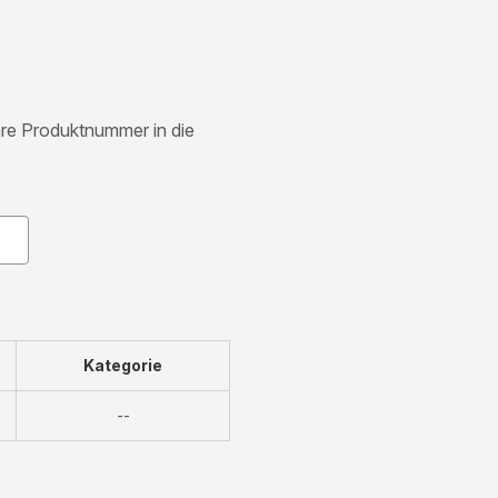
Ihre Produktnummer in die
Kategorie
Nicht
--
verfügbar