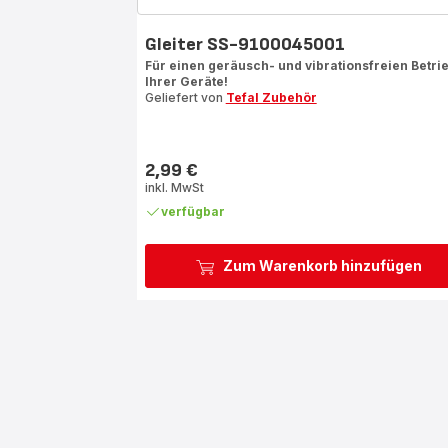
Gleiter SS-9100045001
Für einen geräusch- und vibrationsfreien Betri
Ihrer Geräte!
Geliefert von
Tefal Zubehör
2,99 €
Preis
inkl. MwSt
verfügbar
Zum Warenkorb hinzufügen