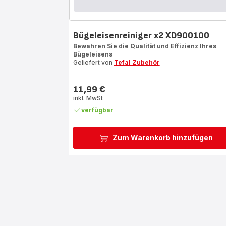
Bügeleisenreiniger x2 XD900100
Bewahren Sie die Qualität und Effizienz Ihres
Bügeleisens
Geliefert von
Tefal Zubehör
11,99 €
Preis
inkl. MwSt
verfügbar
Zum Warenkorb hinzufügen