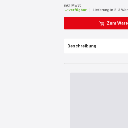
inkl. MwSt
verfügbar
|
Lieferung in 2-3 We
Zum Ware
Beschreibung