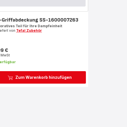
-Griffabdeckung SS-1600007263
oratives Teil für Ihre Dampfeinheit
iefert von
Tefal Zubehör
99 €
s
. MwSt
erfügbar
Zum Warenkorb hinzufügen