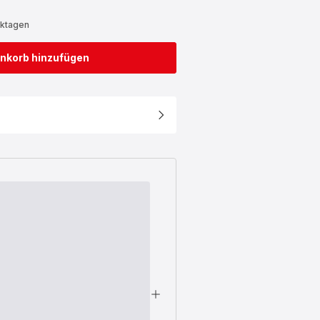
rktagen
nkorb hinzufügen