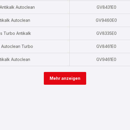
Antikalk Autoclean
GV8431E0
tikalk Autoclean
GV9460E0
s Turbo Antikalk
GV8335E0
 Autoclean Turbo
GV8461E0
tikalk Autoclean
GV9461E0
Mehr anzeigen