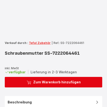
Verkauf durch :
Tefal Zubehör
|
Ref.: SS-7222064461
Schraubenmutter SS-7222064461
inkl. MwSt
verfügbar
|
Lieferung in 2-3 Werktagen
Zum Warenkorb hinzufügen
Beschreibung