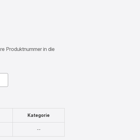
Ihre Produktnummer in die
Kategorie
Nicht
--
verfügbar