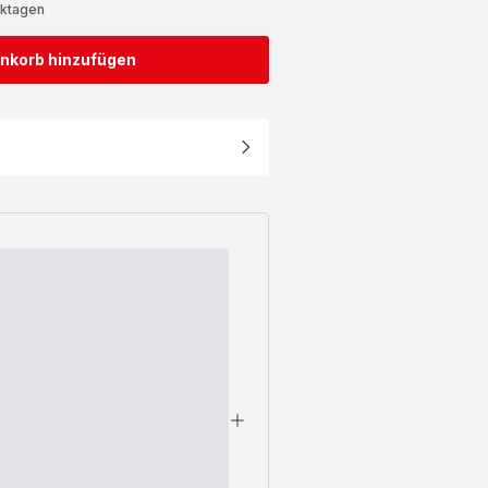
rktagen
nkorb hinzufügen