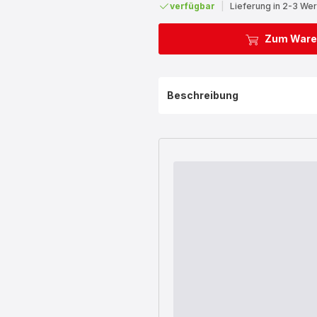
verfügbar
|
Lieferung in 2-3 We
Zum Ware
Beschreibung