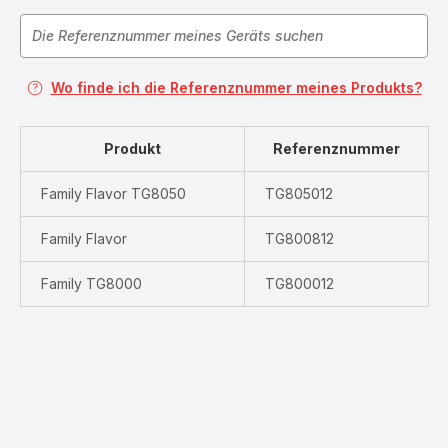
Wo finde ich die Referenznummer meines Produkts?
Produkt
Referenznummer
Family Flavor TG8050
TG805012
Family Flavor
TG800812
Family TG8000
TG800012