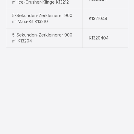
ml Ice-Crusher-Klinge K13212
5-Sekunden-Zerkleinerer 900
K1321044
ml Maxi-Kit K13210
5-Sekunden-Zerkleinerer 900
K1320404
ml K13204