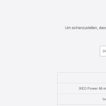
Um sicherzustellen, dass
IXEO Power All-
I