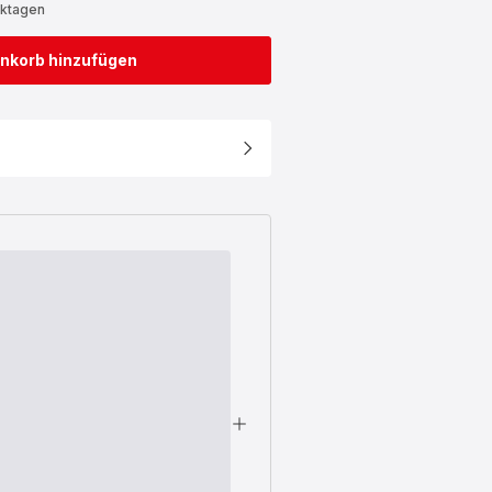
rktagen
nkorb hinzufügen