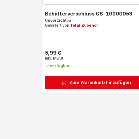
Behälterverschluss CS-10000053
Unverzichtbar
Geliefert von
Tefal Zubehör
5,99 €
Preis
inkl. MwSt
verfügbar
Zum Warenkorb hinzufügen