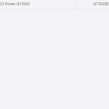
XEO Power QT2022
QT2022E