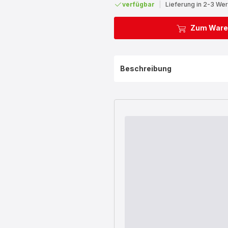
verfügbar
|
Lieferung in 2-3 We
Zum Ware
Beschreibung