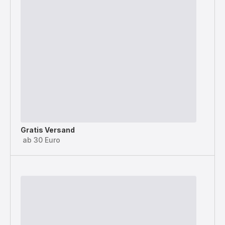
Gratis Versand
ab 30 Euro