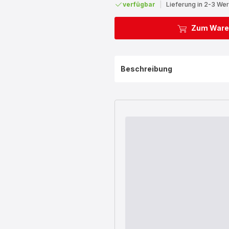
verfügbar
|
Lieferung in 2-3 We
Zum Ware
Beschreibung