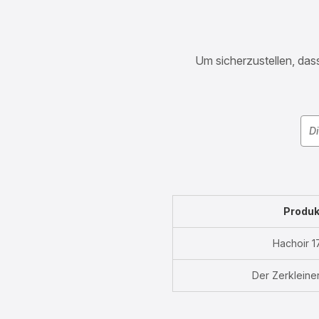
Um sicherzustellen, dass
Produk
Hachoir 
Der Zerkleine