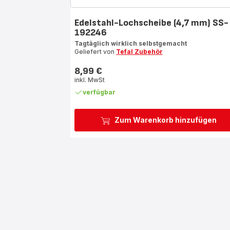
Edelstahl-Lochscheibe (4,7 mm) SS-
192246
Tagtäglich wirklich selbstgemacht
Geliefert von
Tefal Zubehör
8,99 €
Preis
inkl. MwSt
verfügbar
Zum Warenkorb hinzufügen