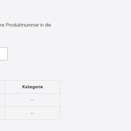
Ihre Produktnummer in die
Kategorie
Nicht
--
verfügbar
Nicht
--
verfügbar