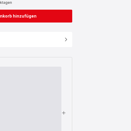
rktagen
nkorb hinzufügen