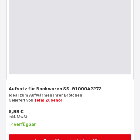
Aufsatz für Backwaren SS-9100042272
Ideal zum Aufwärmen Ihrer Brötchen
Geliefert von
Tefal Zubehör
5,99 €
Preis
inkl. MwSt
verfügbar