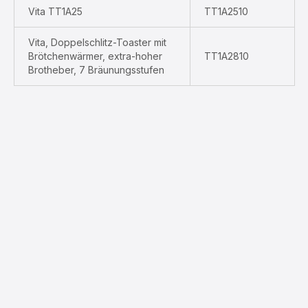
Vita TT1A25
TT1A2510
Vita, Doppelschlitz-Toaster mit
Brötchenwärmer, extra-hoher
TT1A2810
Brotheber, 7 Bräunungsstufen