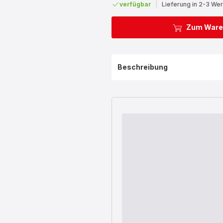
verfügbar
|
Lieferung in 2-3 We
Zum Ware
Beschreibung