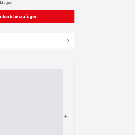
rktagen
nkorb hinzufügen