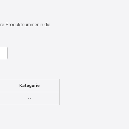
Ihre Produktnummer in die
Kategorie
Nicht
--
verfügbar