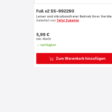
Fuß x2 SS-992260
Leiser und vibrationsfreier Betrieb Ihrer Geräte
Geliefert von
Tefal Zubehör
5,99 €
Preis
inkl. MwSt
verfügbar
Zum Warenkorb hinzufügen