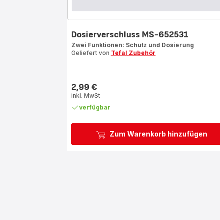
Dosierverschluss MS-652531
Zwei Funktionen: Schutz und Dosierung
Geliefert von
Tefal Zubehör
2,99 €
Preis
inkl. MwSt
verfügbar
Zum Warenkorb hinzufügen