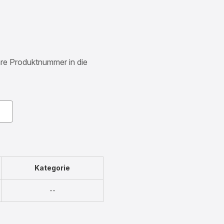
Ihre Produktnummer in die
Kategorie
Nicht
--
verfügbar