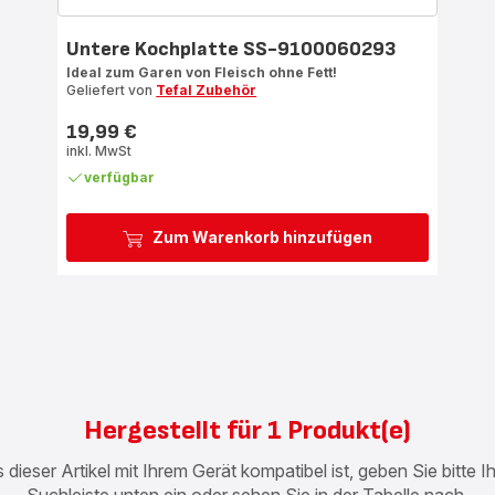
Untere Kochplatte SS-9100060293
Ideal zum Garen von Fleisch ohne Fett!
Geliefert von
Tefal Zubehör
19,99 €
Preis
inkl. MwSt
verfügbar
Zum Warenkorb hinzufügen
Hergestellt für 1 Produkt(e)
 dieser Artikel mit Ihrem Gerät kompatibel ist, geben Sie bitte 