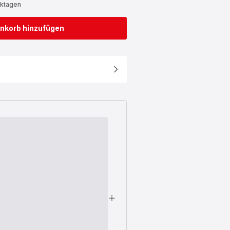
rktagen
nkorb hinzufügen