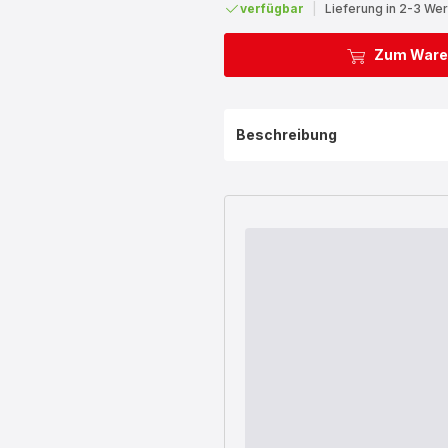
verfügbar
|
Lieferung in 2-3 We
Zum Ware
Beschreibung