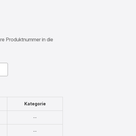
Ihre Produktnummer in die
Kategorie
Nicht
--
verfügbar
Nicht
--