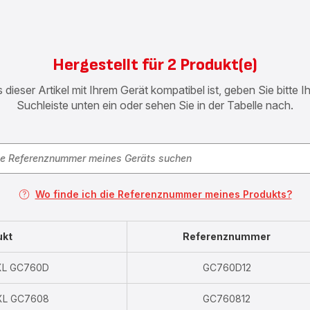
Hergestellt für 2 Produkt(e)
 dieser Artikel mit Ihrem Gerät kompatibel ist, geben Sie bitte 
Suchleiste unten ein oder sehen Sie in der Tabelle nach.
Wo finde ich die Referenznummer meines Produkts?
ukt
Referenznummer
e XL GC760D
GC760D12
e XL GC7608
GC760812