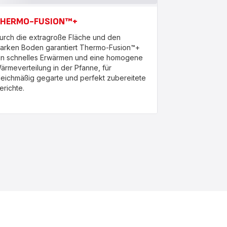
HERMO-FUSION™+
urch die extragroße Fläche und den
tarken Boden garantiert Thermo-Fusion™+
in schnelles Erwärmen und eine homogene
ärmeverteilung in der Pfanne, für
leichmäßig gegarte und perfekt zubereitete
erichte.