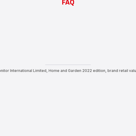
FAQ
itor International Limited, Home and Garden 2022 edition, brand retail val