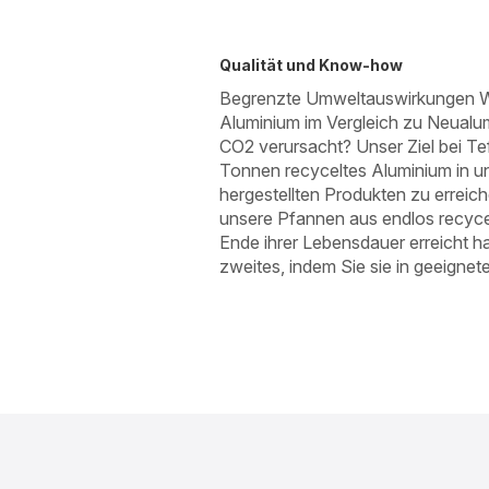
Qualität und Know-how
Begrenzte Umweltauswirkungen Wu
Aluminium im Vergleich zu Neualu
CO2 verursacht? Unser Ziel bei Tef
Tonnen recyceltes Aluminium in uns
hergestellten Produkten zu erreich
unsere Pfannen aus endlos recyce
Ende ihrer Lebensdauer erreicht h
zweites, indem Sie sie in geeignete