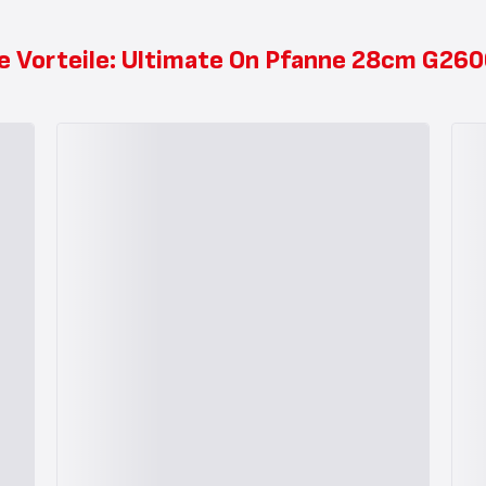
e Vorteile: Ultimate On Pfanne 28cm G26