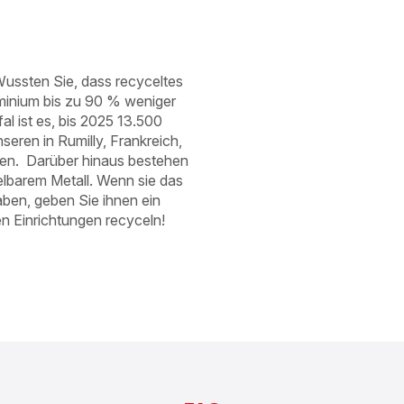
ssten Sie, dass recyceltes
minium bis zu 90 % weniger
al ist es, bis 2025 13.500
eren in Rumilly, Frankreich,
en. ​ Darüber hinaus bestehen
lbarem Metall. Wenn sie das
aben, geben Sie ihnen ein
n Einrichtungen recyceln!​