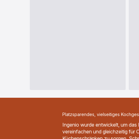
Platzsparendes, vielseitiges Kochgesc
Ingenio wurde entwickelt, um da
vereinfachen und gleichzeitig für 
Küchenschränken zu sorgen. Sch