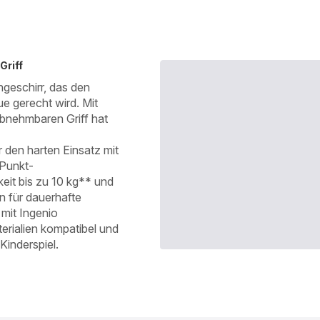
Griff
geschirr, das den
e gerecht wird. Mit
abnehmbaren Griff hat
 den harten Einsatz mit
-Punkt-
keit bis zu 10 kg** und
n für dauerhafte
 mit Ingenio
erialien kompatibel und
inderspiel.