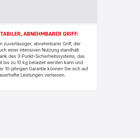
TABILER, ABNEHMBARER GRIFF:
in zuverlässiger, abnehmbarer Griff, der
uch einer intensiven Nutzung standhält:
ank des 3-Punkt-Sicherheitssystems, das
it bis zu 10 kg belastet werden kann und
er 10-jährigen Garantie können Sie sich auf
auerhafte Leistungen verlassen.