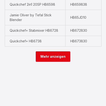
Quickchef 2in1 20SP HB6598
HB659838
Jamie Oliver by Tefal Stick
HB65JD10
Blender
Quickchef+ Stabmixer HB6728
HB672830
Quickchef+ HB6738
HB673830
Mehr anzeigen