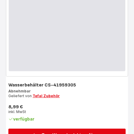
Wasserbehälter CS-41959305
Abnehmbar
Geliefert von
Tefal Zubehör
8,99 €
Preis
inkl. MwSt
verfügbar